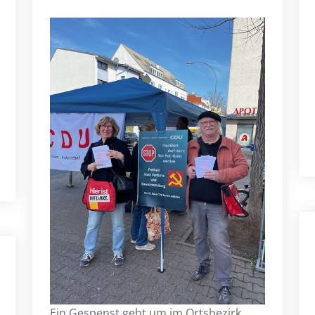
Ein Gespenst geht um im Ortsbezirk.