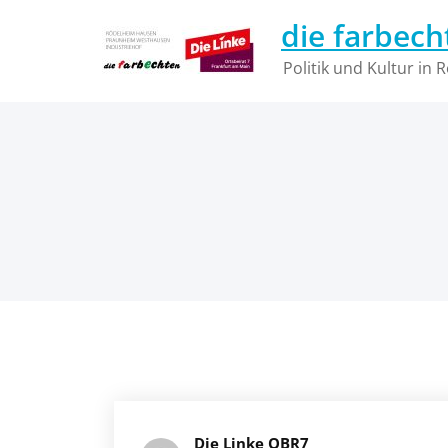
Zum
die farbech
Inhalt
springen
Politik und Kultur in
Die Linke OBR7