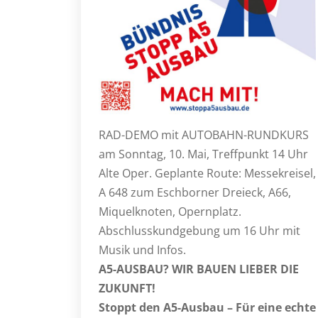
RAD-DEMO mit AUTOBAHN-RUNDKURS
am Sonntag, 10. Mai, Treffpunkt 14 Uhr
Alte Oper. Geplante Route: Messekreisel,
A 648 zum Eschborner Dreieck, A66,
Miquelknoten, Opernplatz.
Abschlusskundgebung um 16 Uhr mit
Musik und Infos.
A5-AUSBAU? WIR BAUEN LIEBER DIE
ZUKUNFT!
Stoppt den A5-Ausbau – Für eine echte