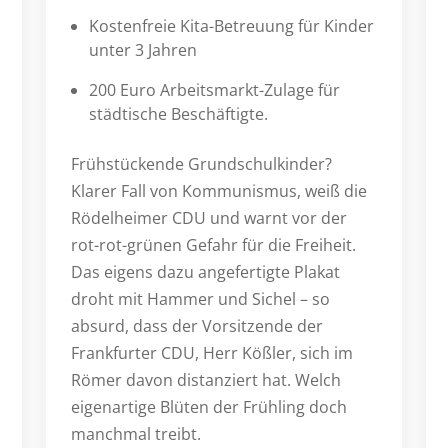
Kostenfreie Kita-Betreuung für Kinder
unter 3 Jahren
200 Euro Arbeitsmarkt-Zulage für
städtische Beschäftigte.
Frühstückende Grundschulkinder?
Klarer Fall von Kommunismus, weiß die
Rödelheimer CDU und warnt vor der
rot-rot-grünen Gefahr für die Freiheit.
Das eigens dazu angefertigte Plakat
droht mit Hammer und Sichel – so
absurd, dass der Vorsitzende der
Frankfurter CDU, Herr Kößler, sich im
Römer davon distanziert hat. Welch
eigenartige Blüten der Frühling doch
manchmal treibt.