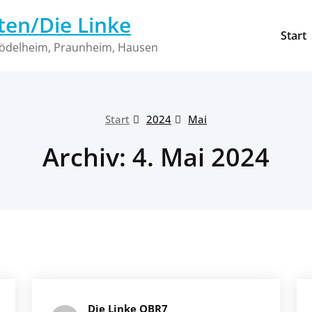
ten/Die Linke
Start
 Rödelheim, Praunheim, Hausen
Start
2024
Mai
Archiv: 4. Mai 2024
Die Linke OBR7