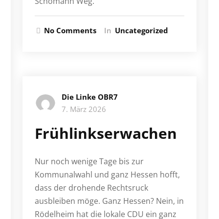
Schomann Weg.
No Comments
In
Uncategorized
Die Linke OBR7
7. März 2026
Frühlinkserwachen
Nur noch wenige Tage bis zur
Kommunalwahl und ganz Hessen hofft,
dass der drohende Rechtsruck
ausbleiben möge. Ganz Hessen? Nein, in
Rödelheim hat die lokale CDU ein ganz