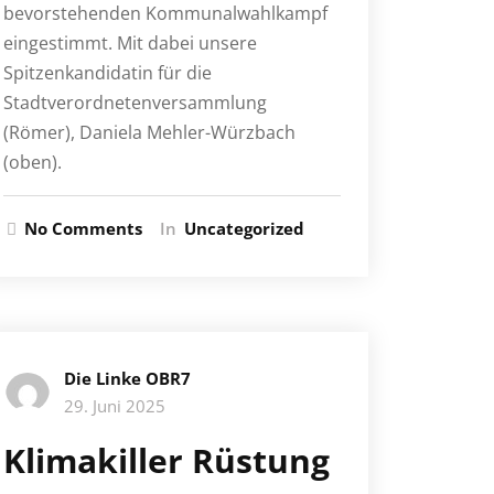
bevorstehenden Kommunalwahlkampf
eingestimmt. Mit dabei unsere
Spitzenkandidatin für die
Stadtverordnetenversammlung
(Römer), Daniela Mehler-Würzbach
(oben).
No Comments
In
Uncategorized
Die Linke OBR7
29. Juni 2025
Klimakiller Rüstung