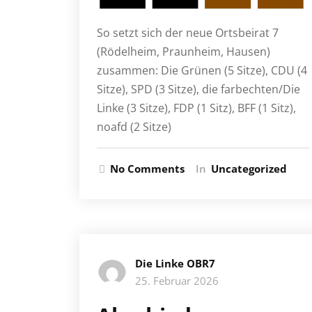
So setzt sich der neue Ortsbeirat 7
(Rödelheim, Praunheim, Hausen)
zusammen: Die Grünen (5 Sitze), CDU (4
Sitze), SPD (3 Sitze), die farbechten/Die
Linke (3 Sitze), FDP (1 Sitz), BFF (1 Sitz),
noafd (2 Sitze)
No Comments
In
Uncategorized
Die Linke OBR7
25. Februar 2026