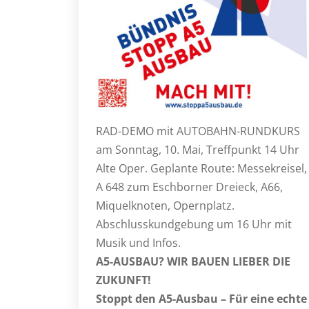
RAD-DEMO mit AUTOBAHN-RUNDKURS
am Sonntag, 10. Mai, Treffpunkt 14 Uhr
Alte Oper. Geplante Route: Messekreisel,
A 648 zum Eschborner Dreieck, A66,
Miquelknoten, Opernplatz.
Abschlusskundgebung um 16 Uhr mit
Musik und Infos.
A5-AUSBAU? WIR BAUEN LIEBER DIE
ZUKUNFT!
Stoppt den A5-Ausbau – Für eine echte