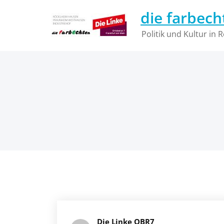
Zum
die farbech
Inhalt
springen
Politik und Kultur in
Die Linke OBR7