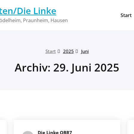
ten/Die Linke
Start
 Rödelheim, Praunheim, Hausen
Start
2025
Juni
Archiv: 29. Juni 2025
Die Linke OBR7