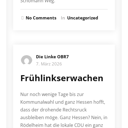
Schomann Weg.
No Comments
In
Uncategorized
Die Linke OBR7
7. März 2026
Frühlinkserwachen
Nur noch wenige Tage bis zur
Kommunalwahl und ganz Hessen hofft,
dass der drohende Rechtsruck
ausbleiben möge. Ganz Hessen? Nein, in
Rödelheim hat die lokale CDU ein ganz