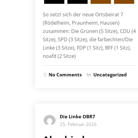
So setzt sich der neue Ortsbeirat 7
(Rödelheim, Praunheim, Hausen)
zusammen: Die Grünen (5 Sitze), CDU (4
Sitze), SPD (3 Sitze), die farbechten/Die
Linke (3 Sitze), FDP (1 Sitz), BFF (1 Sitz),
noafd (2 Sitze)
No Comments
In
Uncategorized
Die Linke OBR7
25. Februar 2026