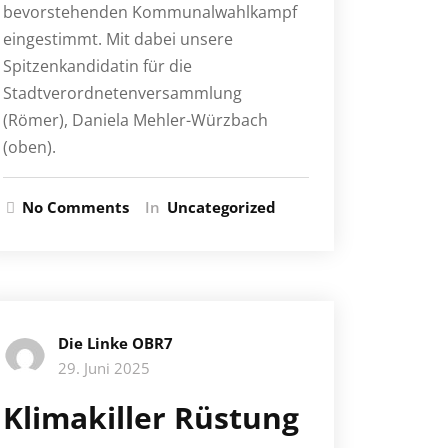
bevorstehenden Kommunalwahlkampf
eingestimmt. Mit dabei unsere
Spitzenkandidatin für die
Stadtverordnetenversammlung
(Römer), Daniela Mehler-Würzbach
(oben).
No Comments
In
Uncategorized
Die Linke OBR7
29. Juni 2025
Klimakiller Rüstung