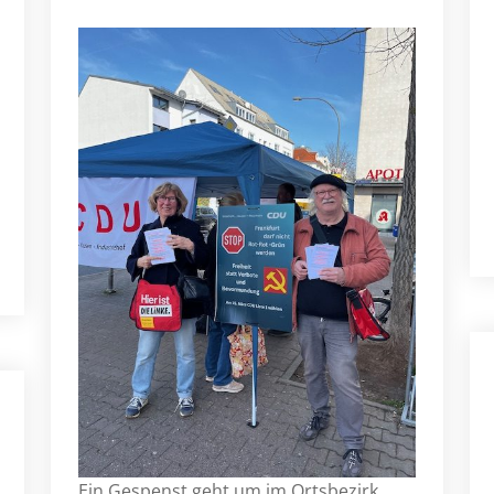
Ein Gespenst geht um im Ortsbezirk.