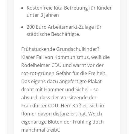
Kostenfreie Kita-Betreuung für Kinder
unter 3 Jahren
200 Euro Arbeitsmarkt-Zulage für
städtische Beschäftigte.
Frühstückende Grundschulkinder?
Klarer Fall von Kommunismus, weiß die
Rödelheimer CDU und warnt vor der
rot-rot-grünen Gefahr für die Freiheit.
Das eigens dazu angefertigte Plakat
droht mit Hammer und Sichel – so
absurd, dass der Vorsitzende der
Frankfurter CDU, Herr Kößler, sich im
Römer davon distanziert hat. Welch
eigenartige Blüten der Frühling doch
manchmal treibt.