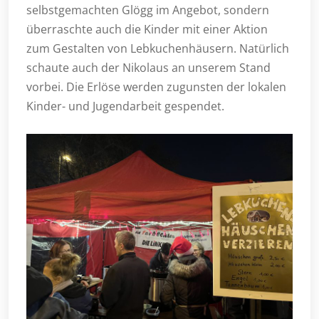
selbstgemachten Glögg im Angebot, sondern
überraschte auch die Kinder mit einer Aktion
zum Gestalten von Lebkuchenhäusern. Natürlich
schaute auch der Nikolaus an unserem Stand
vorbei. Die Erlöse werden zugunsten der lokalen
Kinder- und Jugendarbeit gespendet.