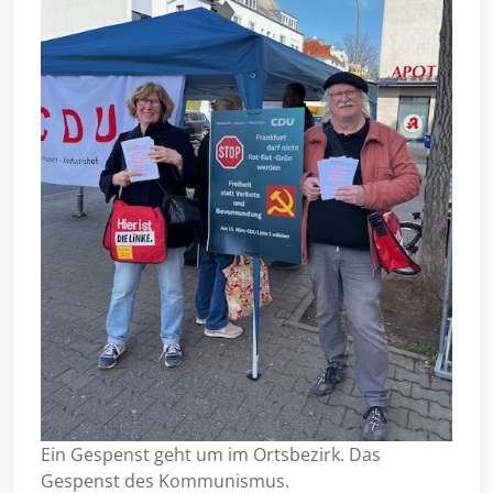
Ein Gespenst geht um im Ortsbezirk. Das
Gespenst des Kommunismus.