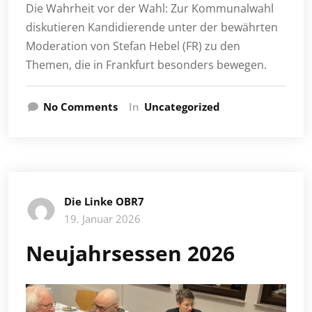
Die Wahrheit vor der Wahl: Zur Kommunalwahl
diskutieren Kandidierende unter der bewährten
Moderation von Stefan Hebel (FR) zu den
Themen, die in Frankfurt besonders bewegen.
No Comments
In
Uncategorized
Die Linke OBR7
19. Januar 2026
Neujahrsessen 2026