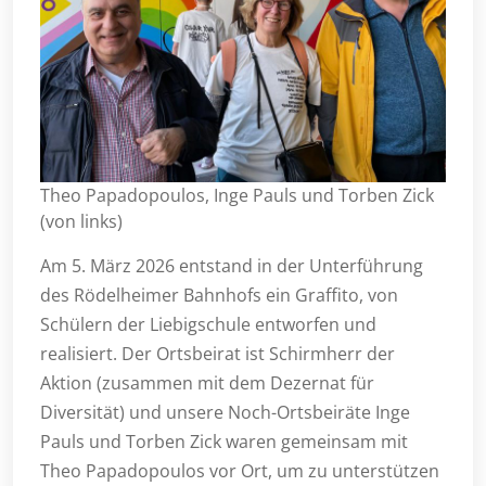
Theo Papadopoulos, Inge Pauls und Torben Zick
(von links)
Am 5. März 2026 entstand in der Unterführung
des Rödelheimer Bahnhofs ein Graffito, von
Schülern der Liebigschule entworfen und
realisiert. Der Ortsbeirat ist Schirmherr der
Aktion (zusammen mit dem Dezernat für
Diversität) und unsere Noch-Ortsbeiräte Inge
Pauls und Torben Zick waren gemeinsam mit
Theo Papadopoulos vor Ort, um zu unterstützen