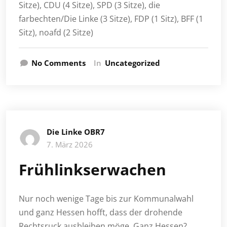
Sitze), CDU (4 Sitze), SPD (3 Sitze), die
farbechten/Die Linke (3 Sitze), FDP (1 Sitz), BFF (1
Sitz), noafd (2 Sitze)
No Comments
In
Uncategorized
Die Linke OBR7
7. März 2026
Frühlinkserwachen
Nur noch wenige Tage bis zur Kommunalwahl
und ganz Hessen hofft, dass der drohende
Rechtsruck ausbleiben möge. Ganz Hessen?