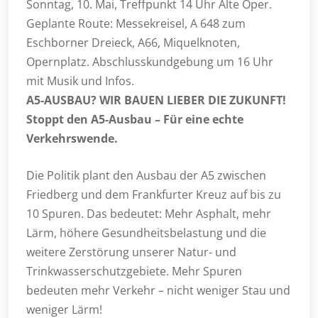
Sonntag, 10. Mai, Treffpunkt 14 Uhr Alte Oper.
Geplante Route: Messekreisel, A 648 zum
Eschborner Dreieck, A66, Miquelknoten,
Opernplatz. Abschlusskundgebung um 16 Uhr
mit Musik und Infos.
A5-AUSBAU? WIR BAUEN LIEBER DIE ZUKUNFT!
Stoppt den A5-Ausbau – Für eine echte
Verkehrswende.
Die Politik plant den Ausbau der A5 zwischen
Friedberg und dem Frankfurter Kreuz auf bis zu
10 Spuren. Das bedeutet: Mehr Asphalt, mehr
Lärm, höhere Gesundheitsbelastung und die
weitere Zerstörung unserer Natur- und
Trinkwasserschutzgebiete. Mehr Spuren
bedeuten mehr Verkehr – nicht weniger Stau und
weniger Lärm!