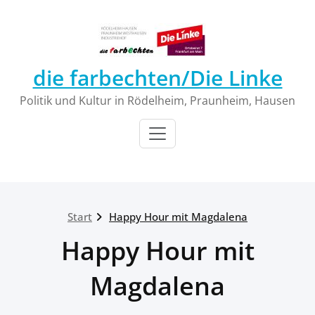
Zum
Inhalt
springen
die farbechten/Die Linke
Politik und Kultur in Rödelheim, Praunheim, Hausen
Start
Happy Hour mit Magdalena
Happy Hour mit
Magdalena