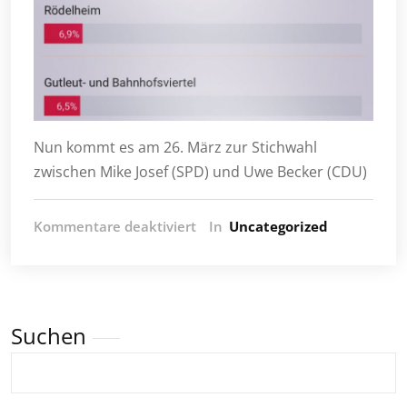
Nun kommt es am 26. März zur Stichwahl
zwischen Mike Josef (SPD) und Uwe Becker (CDU)
für
Kommentare deaktiviert
In
Uncategorized
Frankfurter
OB-
Wahl
Suchen