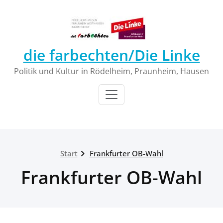
Zum
Inhalt
springen
die farbechten/Die Linke
Politik und Kultur in Rödelheim, Praunheim, Hausen
Start
Frankfurter OB-Wahl
Frankfurter OB-Wahl