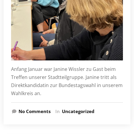
Anfang Januar war Janine Wissler zu Gast beim
Treffen unserer Stadtteilgruppe. Janine tritt als
Direktkandidatin zur Bundestagswahl in unserem
Wahlkreis an.
No Comments
In
Uncategorized