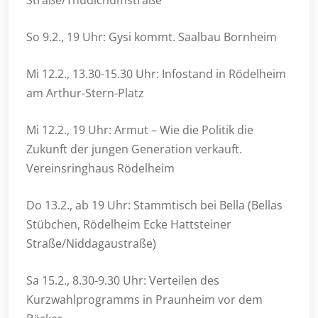
Straße/Thudichumstraße
So 9.2., 19 Uhr: Gysi kommt. Saalbau Bornheim
Mi 12.2., 13.30-15.30 Uhr: Infostand in Rödelheim
am Arthur-Stern-Platz
Mi 12.2., 19 Uhr: Armut – Wie die Politik die
Zukunft der jungen Generation verkauft.
Vereinsringhaus Rödelheim
Do 13.2., ab 19 Uhr: Stammtisch bei Bella (Bellas
Stübchen, Rödelheim Ecke Hattsteiner
Straße/Niddagaustraße)
Sa 15.2., 8.30-9.30 Uhr: Verteilen des
Kurzwahlprogramms in Praunheim vor dem