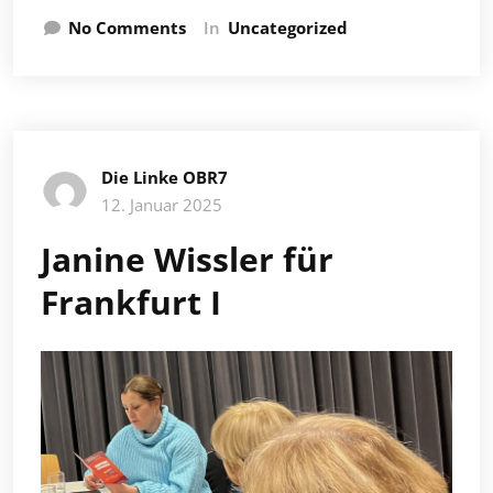
No Comments
In
Uncategorized
Die Linke OBR7
12. Januar 2025
Janine Wissler für
Frankfurt I