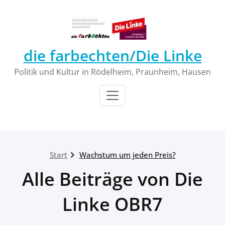
Zum
Inhalt
springen
die farbechten/Die Linke
Politik und Kultur in Rödelheim, Praunheim, Hausen
Start
Wachstum um jeden Preis?
Alle Beiträge von Die
Linke OBR7