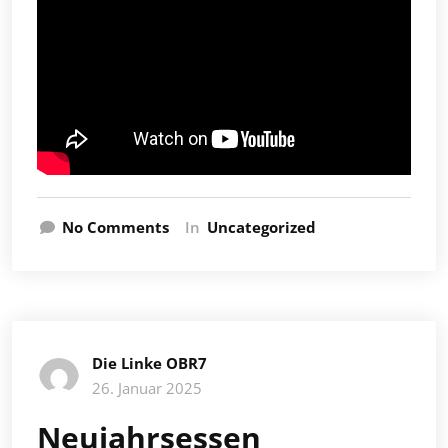
No Comments
In
Uncategorized
Die Linke OBR7
26. Januar 2025
Neujahrsessen