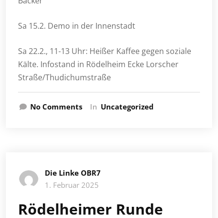
Bäcker
Sa 15.2. Demo in der Innenstadt
Sa 22.2., 11-13 Uhr: Heißer Kaffee gegen soziale
Kälte. Infostand in Rödelheim Ecke Lorscher
Straße/Thudichumstraße
No Comments
In
Uncategorized
Die Linke OBR7
1. Februar 2025
Rödelheimer Runde